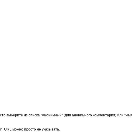
сто выберите из списка "Анонимный" (для анонимного комментария) или "Имя/
й"
. URL можно просто не указывать.