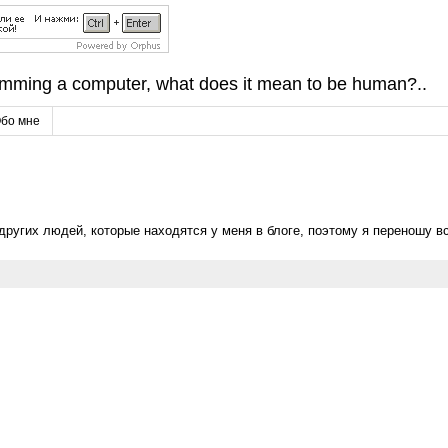
amming a computer, what does it mean to be human?..
бо мне
других людей, которые находятся у меня в блоге, поэтому я переношу 