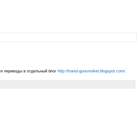
все переводы в отдельный блог
http://transl-gunsmoker.blogspot.com/
.