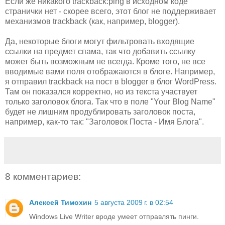
Если же никакого trackback:ping в исходном коде
странички нет - скорее всего, этот блог не поддерживает
механизмов trackback (как, например, blogger).
Да, некоторые блоги могут фильтровать входящие
ссылки на предмет спама, так что добавить ссылку
может быть возможным не всегда. Кроме того, не все
вводимые вами поля отображаются в блоге. Например,
я отправил trackback на пост в blogger в блог WordPress.
Там он показался корректно, но из текста участвует
только заголовок блога. Так что в поле "Your Blog Name"
будет не лишним продублировать заголовок поста,
например, как-то так: "Заголовок Поста - Имя Блога".
8 комментариев:
Алексей Тимохин
5 августа 2009 г. в 02:54
Windows Live Writer вроде умеет отправлять пинги.