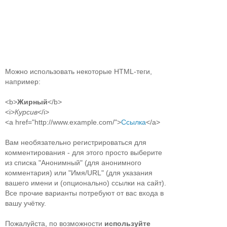
Можно использовать некоторые HTML-теги,
например:
<b>
Жирный
</b>
<i>
Курсив
</i>
<a href="http://www.example.com/">
Ссылка
</a>
Вам необязательно регистрироваться для
комментирования - для этого просто выберите
из списка "Анонимный" (для анонимного
комментария) или "Имя/URL" (для указания
вашего имени и (опционально) ссылки на сайт).
Все прочие варианты потребуют от вас входа в
вашу учётку.
Пожалуйста, по возможности
используйте