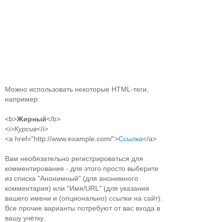
Можно использовать некоторые HTML-теги,
например:
<b>
Жирный
</b>
<i>
Курсив
</i>
<a href="http://www.example.com/">
Ссылка
</a>
Вам необязательно регистрироваться для
комментирования - для этого просто выберите
из списка "Анонимный" (для анонимного
комментария) или "Имя/URL" (для указания
вашего имени и (опционально) ссылки на сайт).
Все прочие варианты потребуют от вас входа в
вашу учётку.