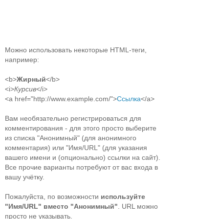
Можно использовать некоторые HTML-теги,
например:
<b>
Жирный
</b>
<i>
Курсив
</i>
<a href="http://www.example.com/">
Ссылка
</a>
Вам необязательно регистрироваться для
комментирования - для этого просто выберите
из списка "Анонимный" (для анонимного
комментария) или "Имя/URL" (для указания
вашего имени и (опционально) ссылки на сайт).
Все прочие варианты потребуют от вас входа в
вашу учётку.
Пожалуйста, по возможности
используйте
"Имя/URL" вместо "Анонимный"
. URL можно
просто не указывать.