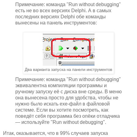
Примечание: команда "Run without debugging"
есть не во всех версиях Delphi. А в самых
последних версиях Delphi обе команды
вынесены на панель инструментов:
Два варианта запуска на панели инструментов
Примечание: команда "Run without debugging"
эквивалентна компиляции программы и
ручному запуску её с диска вне среды. В меню
она вынесена просто для удобства, чтобы не
нужно было искать exe-файл в файловой
системе. Если вы хотите посмотреть, как
поведёт себя программа без опёки отладчика
— используйте "Run without debugging".
Итак, оказывается, что в 99% случаев запуска