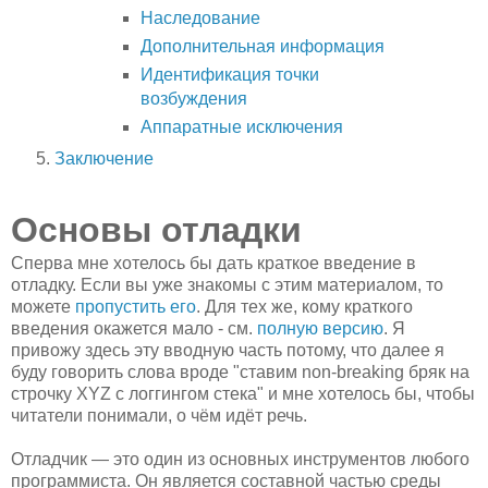
Наследование
Дополнительная информация
Идентификация точки
возбуждения
Аппаратные исключения
Заключение
Основы отладки
Сперва мне хотелось бы дать краткое введение в
отладку. Если вы уже знакомы с этим материалом, то
можете
пропустить его
. Для тех же, кому краткого
введения окажется мало - см.
полную версию
. Я
привожу здесь эту вводную часть потому, что далее я
буду говорить слова вроде "ставим non-breaking бряк на
строчку XYZ с логгингом стека" и мне хотелось бы, чтобы
читатели понимали, о чём идёт речь.
Отладчик — это один из основных инструментов любого
программиста. Он является составной частью среды