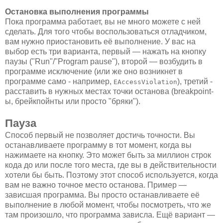
Остановка выполнения программы
Пока программа работает, вы не много можете с ней
сделать. Для того чтобы воспользоваться отладчиком,
вам нужно приостановить её выполнение. У вас на
выбор есть три варианта, первый — нажать на кнопку
паузы ("Run"/"Program pause"), второй — возбудить в
программе исключение (или же оно возникнет в
программе само - например,
), третий -
EAccessViolation
расставить в нужных местах точки останова (breakpoint-
ы, брейкпойнты или просто "бряки").
Пауза
Способ первый не позволяет достичь точности. Вы
останавливаете программу в тот момент, когда вы
нажимаете на кнопку. Это может быть за миллион строк
кода до или после того места, где вы в действительности
хотели бы быть. Поэтому этот способ используется, когда
вам не важно точное место останова. Пример —
зависшая программа. Вы просто останавливаете её
выполнение в любой момент, чтобы посмотреть, что же
там произошло, что программа зависла. Ещё вариант —