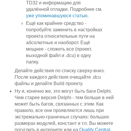
TD32 и информацию для
удалённой отладки. Подробнее см.
уже упоминавшуюся статью
.
Ещё как крайнее средство -
попробуйте заменить в настройках
проекта относительные пути на
абсолютные и наоборот. Ещё
мощнее - сложить все (проект,
выходной файл и .dcu) в одну
папку.
Делайте действия по списку сверху-вниз.
После каждого действия очищайте .dcu
файлы и делайте Build проекту.
Ну и, конечно же, это могут быть баги Delphi.
Чем старее версия Delphi - тем больше в ней
может быть багов, связанных с этим. Как
правило, все они проявляются лишь при
экстремально-граничных случаях: больших
размерах модулей, констант и т.п. Вы можете
погуглить в интернете или на
Quality Central
.