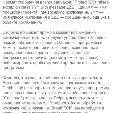
Формат сообщения всегда одинаков: "Project XXX raised
exception class YYY with message ZZZ". Где XXX — имя
процесса (проекта), где возникло исключение, YYY —
имя класса исключения и ZZZ — сообщение об ошибке в
объекте исключения.
Это окно возникает прямо в момент возбуждения
исключения до того, как получит управление хоть один
блок обработки исключения. Остановка программы в
момент возникновения исключения позволяет вам
немедленно исследовать ситуацию, используя
инструменты отладчика (рассмотрим их чуть ниже) и
либо исправить проблему, либо продолжить выполнение
программы.
Заметим, что окно это появляется только при отладке.
Его появление во время запуска программы из-под
Delphi ещё не говорит о том, что при запуске программы
вне среды появится хоть какое-то сообщение. Нажав на
"Continue" (только в новых Delphi), вы продолжите
выполнение программы (с первого блока обработки
исключения), а нажав на "Break"/"Ok", вы перейдёте в