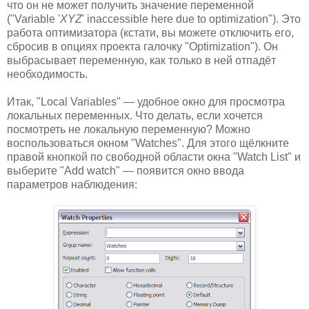
что он не может получить значение переменной
("Variable '
XYZ
' inaccessible here due to optimization"). Это
работа оптимизатора (кстати, вы можете отключить его,
сбросив в опциях проекта галочку "Optimization"). Он
выбрасывает переменную, как только в ней отпадёт
необходимость.
Итак, "Local Variables" — удобное окно для просмотра
локальных переменных. Что делать, если хочется
посмотреть не локальную переменную? Можно
воспользоваться окном "Watches". Для этого щёлкните
правой кнопкой по свободной области окна "Watch List" и
выберите "Add watch" — появится окно ввода
параметров наблюдения: