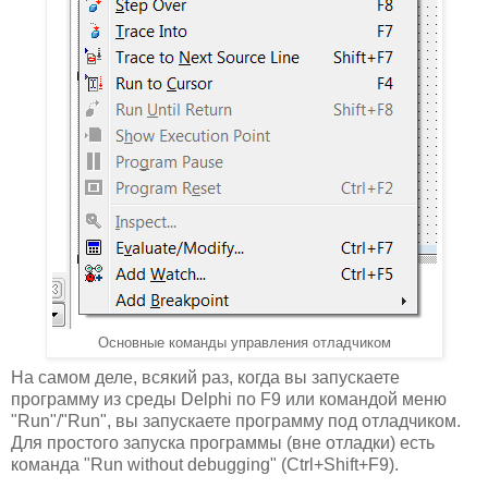
Основные команды управления отладчиком
На самом деле, всякий раз, когда вы запускаете
программу из среды Delphi по F9 или командой меню
"Run"/"Run", вы запускаете программу под отладчиком.
Для простого запуска программы (вне отладки) есть
команда "Run without debugging" (Ctrl+Shift+F9).