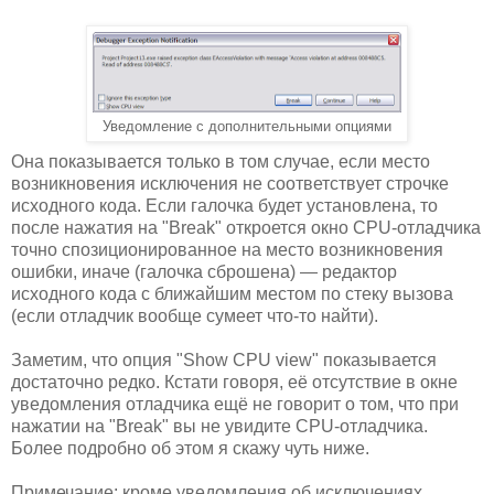
Уведомление с дополнительными опциями
Она показывается только в том случае, если место
возникновения исключения не соответствует строчке
исходного кода. Если галочка будет установлена, то
после нажатия на "Break" откроется окно CPU-отладчика
точно спозиционированное на место возникновения
ошибки, иначе (галочка сброшена) — редактор
исходного кода с ближайшим местом по стеку вызова
(если отладчик вообще сумеет что-то найти).
Заметим, что опция "Show CPU view" показывается
достаточно редко. Кстати говоря, её отсутствие в окне
уведомления отладчика ещё не говорит о том, что при
нажатии на "Break" вы не увидите CPU-отладчика.
Более подробно об этом я скажу чуть ниже.
Примечание: кроме уведомления об исключениях,