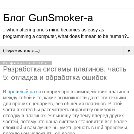
Блог GunSmoker-а
...when altering one's mind becomes as easy as
programming a computer, what does it mean to be human?..
▼
27 февраля 2012 г.
Разработка системы плагинов, часть
5: отладка и обработка ошибок
В
прошлый раз
я говорил про взаимодействие плагинов
между собой и то, какие возможности дают эти техники
для прочих сценариев, без общения плагинов. В этой
части я хотел бы рассмотреть обработку ошибок и
отладку в плагинах. Я выношу эту тему вперёд других
частей, потому что наша система становится всё более
сложной и вам лучше бы уметь решать в ней проблемы,
прежде чем усложнять её далее.