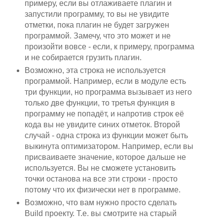
примеру, если вы отлаживаете плагин и
запустили программу, то вы не увидите
отметки, пока плагин не будет загружен
программой. Замечу, что это может и не
произойти вовсе - если, к примеру, программа
и не собирается грузить плагин.
Возможно, эта строка не используется
программой. Например, если в модуле есть
три функции, но программа вызывает из него
только две функции, то третья функция в
программу не попадёт, и напротив строк её
кода вы не увидите синих отметок. Второй
случай - одна строка из функции может быть
выкинута оптимизатором. Например, если вы
присваиваете значение, которое дальше не
используется. Вы не сможете установить
точки останова на все эти строки - просто
потому что их физически нет в программе.
Возможно, что вам нужно просто сделать
Build проекту. Т.е. вы смотрите на старый