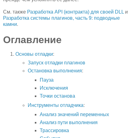
См. также
Разработка API (контракта) для своей DLL
и
Разработка системы плагинов, часть 9: подводные
камни
.
Оглавление
Основы отладки
:
Запуск отладки плагинов
Остановка выполнения
:
Пауза
Исключения
Точки останова
Инструменты отладчика
:
Анализ значений переменных
Анализ пути выполнения
Трассировка