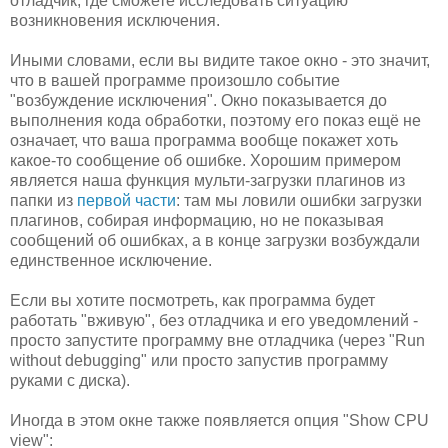
отладчик, где сможете исследовать ситуацию
возникновения исключения.
Иными словами, если вы видите такое окно - это значит,
что в вашей программе произошло событие
"возбуждение исключения". Окно показывается до
выполнения кода обработки, поэтому его показ ещё не
означает, что ваша программа вообще покажет хоть
какое-то сообщение об ошибке. Хорошим примером
является наша функция мульти-загрузки плагинов из
папки из
первой части
: там мы ловили ошибки загрузки
плагинов, собирая информацию, но не показывая
сообщений об ошибках, а в конце загрузки возбуждали
единственное исключение.
Если вы хотите посмотреть, как программа будет
работать "вживую", без отладчика и его уведомлений -
просто запустите программу вне отладчика (через "Run
without debugging" или просто запустив программу
руками с диска).
Иногда в этом окне также появляется опция "Show CPU
view":