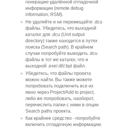
генерацию удалённой отладочной
информации (remote debug
information, RSM).
Не удаляйте и не перемещайте .dcu
файлы. Убедитесь, что выходной
каталог для .dcu (Unit output
directory) также находится в путях
поиска (Search path). В крайнем
случае попробуйте выводить .dcu
файлы в тот же каталог, что и
выходной .exe/.dll/.bpl файл.
Убедитесь, что файлы проекта
можно найти. Вы также можете
попробовать подключить все их
явно через Project/Add to project,
либо же попробовать, наоборот,
перечислить папки с ними в опции
Search paths проекта.
Как крайнее средство - попробуйте
включить отладочную информацию