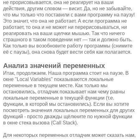
не прорисовывается, она не реагирует на ваши
действия, другим словом — висит. Да, но не забывайте,
что мы только что поставили с вами программу на паузу!
Это значит, что она не работает. А если программа не
работает, то она и не может ни перерисовываться, ни
реагировать на ваши щелчки мышью. Так что ничего
страшного в таком поведении нет — так и должно быть.
Как только вы возобновите работу программы (снимите
её с паузы), она снова будет вести себя как полагается.
Анализ значений переменных
Итак, продолжаем. Наша программа стоит на паузе. В
окне "Local Variables" показываются локальные
переменные в текущем месте. Как только мы
остановились, отладчик показывает нам чему равны
локальные переменные в текущей функции (т.е.
функции, в которой мы остановились). Если вы хотите
посмотреть значения локальных переменных для других
функций - просто дважды щёлкните по нужной функции
в окне стека вызова (Call Stack).
Для некоторых переменных отладчик может сказать нам,