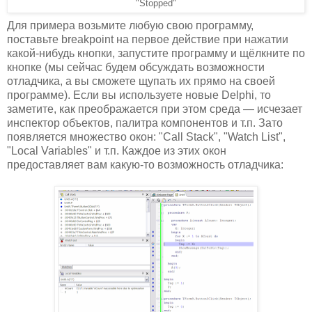
"Stopped"
Для примера возьмите любую свою программу,
поставьте breakpoint на первое действие при нажатии
какой-нибудь кнопки, запустите программу и щёлкните по
кнопке (мы сейчас будем обсуждать возможности
отладчика, а вы сможете щупать их прямо на своей
программе). Если вы используете новые Delphi, то
заметите, как преображается при этом среда — исчезает
инспектор объектов, палитра компонентов и т.п. Зато
появляется множество окон: "Call Stack", "Watch List",
"Local Variables" и т.п. Каждое из этих окон
предоставляет вам какую-то возможность отладчика: