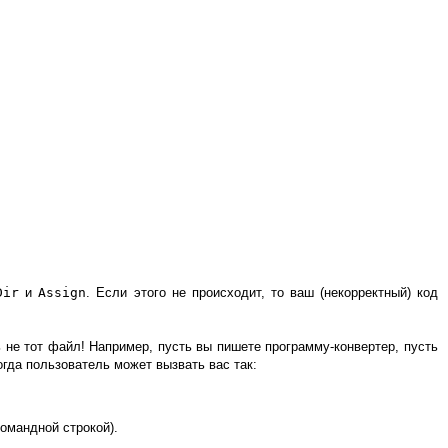
Dir
и
Assign
. Если этого не происходит, то ваш (некорректный) код
 не тот файл! Например, пусть вы пишете программу-конвертер, пусть
огда пользователь может вызвать вас так:
омандной строкой).