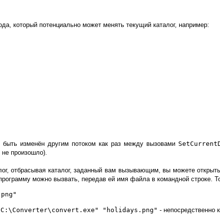
да, который потенциально может менять текущий каталог, например:
т быть изменён другим потоком как раз между вызовами
SetCurrent
 не произошло).
ог, отбрасывая каталог, заданный вам вызывающим, вы можете открыть
 программу можно вызвать, передав ей имя файла в командной строке. Т
.png"
"C:\Converter\convert.exe" "holidays.png"
- непосредственно к