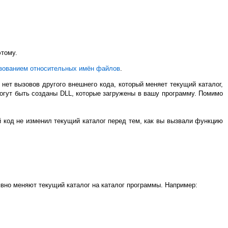
этому.
ьзованием относительных имён файлов
.
ет вызовов другого внешнего кода, который меняет текущий каталог,
могут быть созданы DLL, которые загружены в вашу программу. Помимо
ой код не изменил текущий каталог перед тем, как вы вызвали функцию
вно меняют текущий каталог на каталог программы. Например: