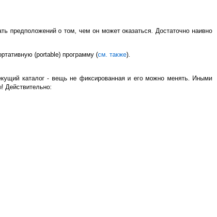
лать предположений о том, чем он может оказаться. Достаточно наивно
ортативную (portable) программу (
см. также
).
екущий каталог - вещь не фиксированная и его можно менять. Иными
ы! Действительно: