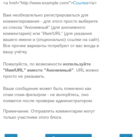
<a href="http://www.example.com/">
Ссылка
</a>
Вам необязательно регистрироваться для
комментирования - для этого просто выберите
из списка "Анонимный" (для анонимного
комментария) или "Имя/URL" (для указания
вашего имени и (опционально) ссылки на сайт).
Все прочие варианты потребуют от вас входа в
вашу учётку.
Пожалуйста, по возможности
используйте
"Имя/URL" вместо "Анонимный"
. URL можно
просто не указывать.
Ваше сообщение может быть помечено как
спам спам-фильтром - не волнуйтесь, оно
появится после проверки администратором.
Примечание. Отправлять комментарии могут
только участники этого блога.