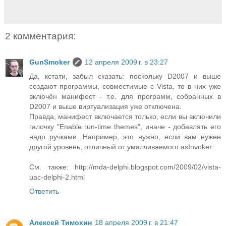
2 комментария:
GunSmoker
12 апреля 2009 г. в 23:27
Да, кстати, забыл сказать: поскольку D2007 и выше
создают программы, совместимые с Vista, то в них уже
включён манифест - т.е. для программ, собранных в
D2007 и выше виртуализация уже отключена.
Правда, манифест включается только, если вы включили
галочку "Enable run-time themes", иначе - добавлять его
надо ручками. Например, это нужно, если вам нужен
другой уровень, отличный от умалчиваемого asInvoker.
См. также: http://mda-delphi.blogspot.com/2009/02/vista-
uac-delphi-2.html
Ответить
Алексей Тимохин
18 апреля 2009 г. в 21:47