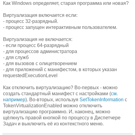
Как Windows определяет, старая программа или новая?
Виртуализация включается если:
- процесс 32-разрядный.
- процесс запущен интерактивным пользователем.
Виртуализация не включается:
- если процесс 64-разрядный
- для процессов администратора
- для служб
- для вызовов с олицетворением
- для приложений с манифестом, в которых указан
requestedExecutionLevel
Как отключить виртуализацию? Во-первых - можно
создать стандартный манифест с настройками (
см.
например
). Во-вторых, используя
SetTokenInformation
с
TokenVirtualizationEnabled можно отключить
виртуализацию программно. И, наконец, можно
щёлкнуть правой кнопкой по процессу в Диспетчере
Задач и выключить её из контекстного меню.