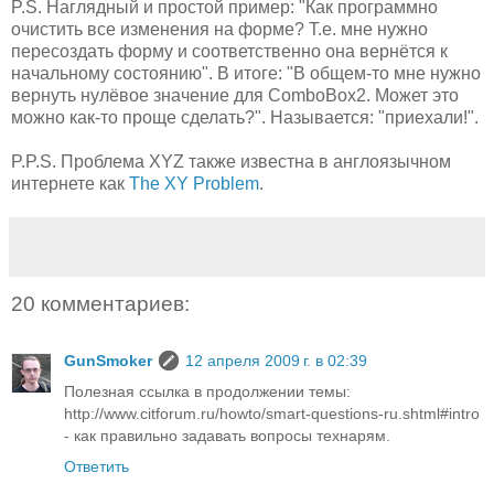
P.S. Наглядный и простой пример: "Как программно
очистить все изменения на форме? Т.е. мне нужно
пересоздать форму и соответственно она вернётся к
начальному состоянию". В итоге: "В общем-то мне нужно
вернуть нулёвое значение для ComboBox2. Может это
можно как-то проще сделать?". Называется: "приехали!".
P.P.S. Проблема XYZ также известна в англоязычном
интернете как
The XY Problem
.
20 комментариев:
GunSmoker
12 апреля 2009 г. в 02:39
Полезная ссылка в продолжении темы:
http://www.citforum.ru/howto/smart-questions-ru.shtml#intro
- как правильно задавать вопросы технарям.
Ответить