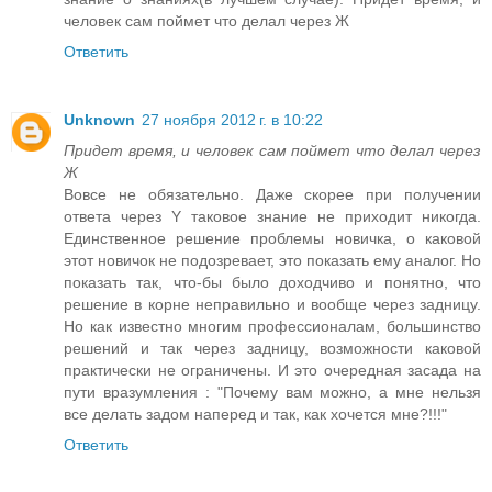
человек сам поймет что делал через Ж
Ответить
Unknown
27 ноября 2012 г. в 10:22
Придет время, и человек сам поймет что делал через
Ж
Вовсе не обязательно. Даже скорее при получении
ответа через Y таковое знание не приходит никогда.
Единственное решение проблемы новичка, о каковой
этот новичок не подозревает, это показать ему аналог. Но
показать так, что-бы было доходчиво и понятно, что
решение в корне неправильно и вообще через задницу.
Но как известно многим профессионалам, большинство
решений и так через задницу, возможности каковой
практически не ограничены. И это очередная засада на
пути вразумления : "Почему вам можно, а мне нельзя
все делать задом наперед и так, как хочется мне?!!!"
Ответить