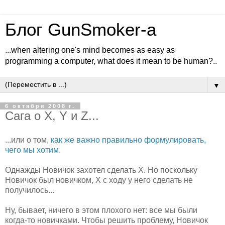
Блог GunSmoker-а
...when altering one's mind becomes as easy as
programming a computer, what does it mean to be human?..
▼
6 октября 2008 г.
Сага о X, Y и Z...
...или о том,
как же важно правильно формулировать,
чего мы хотим
.
Однажды Новичок захотел сделать X. Но поскольку
Новичок был новичком, X с ходу у него сделать не
получилось...
Ну, бывает, ничего в этом плохого нет: все мы были
когда-то новичками. Чтобы решить проблему, Новичок