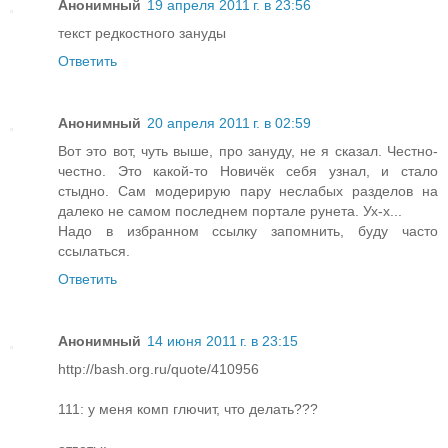
Анонимный
19 апреля 2011 г. в 23:56
текст редкостного зануды
Ответить
Анонимный
20 апреля 2011 г. в 02:59
Вот это вот, чуть выше, про зануду, не я сказал. Честно-
честно. Это какой-то Новичёк себя узнал, и стало
стыдно. Сам модерирую пару неслабых разделов на
далеко не самом последнем портале рунета. Ух-х...
Надо в избранном ссылку запомнить, буду часто
ссылаться.
Ответить
Анонимный
14 июня 2011 г. в 23:15
http://bash.org.ru/quote/410956
111: у меня комп глючит, что делать???