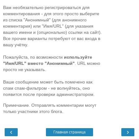
Вам необязательно регистрироваться для
комментирования - для этого просто выберите
из списка "Анонимный" (для анонимного
комментария) или "Имя/URL" (для указания
вашего имени и (опционально) ссылки на сайт).
Все прочие варианты потребуют от вас входа в
вашу учётку.
Пожалуйста, по возможности
используйте
"Имя/URL" вместо "Анонимный"
. URL можно
просто не указывать.
Ваше сообщение может быть помечено как
спам спам-фильтром - не волнуйтесь, оно
появится после проверки администратором.
Примечание. Отправлять комментарии могут
только участники этого блога.
‹
›
Главная страница