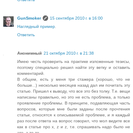
GunSmoker
15 сентября 2010 г. в 16:00
Наглядный пример
.
Ответить
Анонимный
21 октября 2010 г. в 21:38
Имею честь проверить на практике изложенные тезисы,
поэтому специально решил найти эту ветку и оставить
комментарий.
В общем, есть у меня три стажера (хорошо, что не
больше...) несколько месяцев назад дал им почитать эту
статью. Пришел к выводу, что все это без толку. Т.е. вещи
написаны правильно, но это не есть проблема, а только
проявление проблемы. В принципе, подавляющая часть
вопросов, которые мне были заданы после прочтения
статьи, относятся к описываемой проблеме, и я каждый
раз после ответа на вопрос говорил, что мол видите все
как в статье про x, z и z, т.е. спрашивать надо было не
это, а то-то...