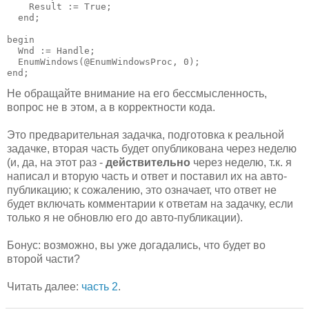
    Result := True;

  end;

begin

  Wnd := Handle;

  EnumWindows(@EnumWindowsProc, 0);

end;
Не обращайте внимание на его бессмысленность,
вопрос не в этом, а в корректности кода.
Это предварительная задачка, подготовка к реальной
задачке, вторая часть будет опубликована через неделю
(и, да, на этот раз -
действительно
через неделю, т.к. я
написал и вторую часть и ответ и поставил их на авто-
публикацию; к сожалению, это означает, что ответ не
будет включать комментарии к ответам на задачку, если
только я не обновлю его до авто-публикации).
Бонус: возможно, вы уже догадались, что будет во
второй части?
Читать далее:
часть 2
.