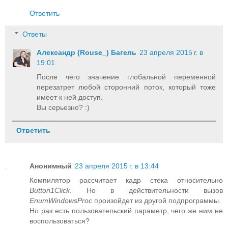
Ответить
Ответы
Александр (Rouse_) Багель
23 апреля 2015 г. в
19:01
После чего значение глобальной переменной
перезатрет любой сторонний поток, который тоже
имеет к ней доступ.
Вы серьезно? :)
Ответить
Анонимный
23 апреля 2015 г. в 13:44
Компилятор рассчитает кадр стека относительно
Button1Click
. Но в действительности вызов
EnumWindowsProc
произойдет из другой подпрограммы.
Но раз есть пользовательский параметр, чего же ним не
воспользоваться?