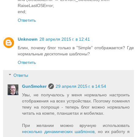
RaiseLastOSError;
end;
Ответить
Unknown
28 апреля 2015 г. в 12:41
Блин, почему блог только в "Simple" отображается? Где
нормальные десктопные шаблоны?
Ответить
Ответы
GunSmoker
29 апреля 2015 г. в 14:54
Увы, не получалось у меня нормально настроить
отображения на всех устройствах. Поэтому поменял
тему на попроще - теперь блог можно нормально
читать на компе, планшетах и мобилках.
При желании можно вручную использовать
несколько динамических шаблонов
, но их работу я