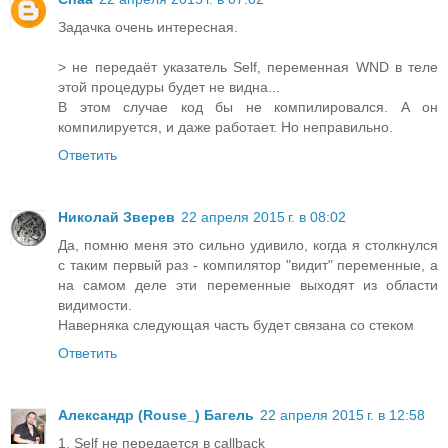
Задачка очень интересная.
> не передаёт указатель Self, переменная WND в теле
этой процедуры будет не видна...
В этом случае код бы не компилировался. А он
компилируется, и даже работает. Но неправильно.
Ответить
Николай Зверев
22 апреля 2015 г. в 08:02
Да, помню меня это сильно удивило, когда я столкнулся
с таким первый раз - компилятор "видит" переменные, а
на самом деле эти переменные выходят из области
видимости.
Наверняка следующая часть будет связана со стеком
Ответить
Александр (Rouse_) Багель
22 апреля 2015 г. в 12:58
1. Self не передается в callback