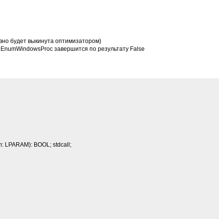
вно будет выкинута оптимизатором)
е EnumWindowsProc завершится по результату False
 LPARAM): BOOL; stdcall;